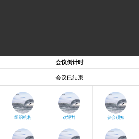
会议倒计时
会议已结束
组织机构
欢迎辞
参会须知